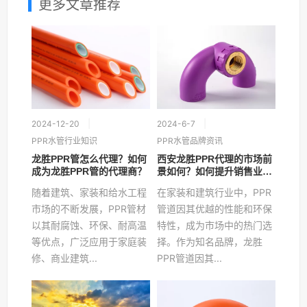
更多文章推荐
2024-12-20
2024-6-7
PPR水管行业知识
PPR水管品牌资讯
龙胜PPR管怎么代理？如何
西安龙胜PPR代理的市场前
成为龙胜PPR管的代理商？
景如何？如何提升销售业
绩？
随着建筑、家装和给水工程
在家装和建筑行业中，PPR
市场的不断发展，PPR管材
管道因其优越的性能和环保
以其耐腐蚀、环保、耐高温
特性，成为市场中的热门选
等优点，广泛应用于家庭装
择。作为知名品牌，龙胜
修、商业建筑...
PPR管道因其...