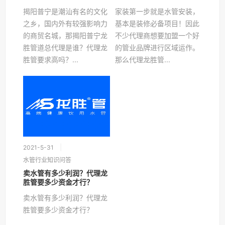
钱?
揭阳普宁是潮汕有名的文化
家装第一步就是水管安装，
之乡，国内外有较强影响力
基本是装修必备项目！因此
的商贸名城，那揭阳普宁龙
不少代理商想要加盟一个好
胜管道总代理是谁？代理龙
的管业品牌进行区域运作。
胜管要求高吗？...
那么代理龙胜管...
2021-5-31
水管行业知识问答
卖水管有多少利润？代理龙
胜管要多少资金才行？
卖水管有多少利润？代理龙
胜管要多少资金才行？