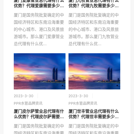
厦门爱康管业总代理有什么
厦门九牧管业总代理有什么
优势？代理爱康需要多少
优势？代理九牧需要多少
钱？
钱？
厦门是国务院批复确定的中
厦门是国务院批复确定的中
国经济特区和东南沿海重要
国经济特区和东南沿海重要
的中心城市、港口及风景旅
的中心城市、港口及风景旅
游城市。那么厦门爱康管业
游城市。那么厦门九牧管业
总代理有什么优...
总代理有什么优...
2023-3-30
2023-3-30
PPR水管品牌资讯
PPR水管品牌资讯
厦门皮尔萨管业总代理有什
厦门世丰管业总代理有什么
么优势？代理皮尔萨需要多
优势？代理世丰需要多少
少钱？
钱？
厦门是国务院批复确定的中
厦门是国务院批复确定的中
国经济特区和东南沿海重要
国经济特区和东南沿海重要