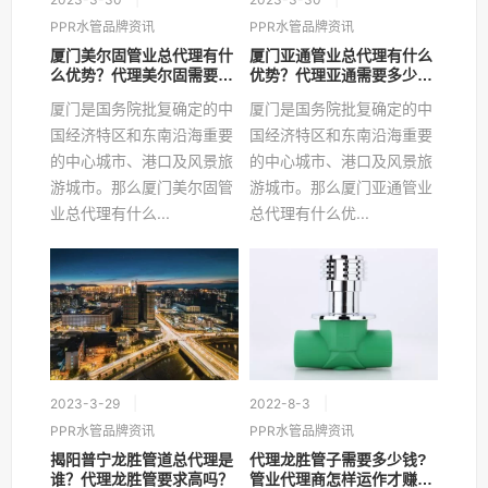
PPR水管品牌资讯
PPR水管品牌资讯
厦门美尔固管业总代理有什
厦门亚通管业总代理有什么
么优势？代理美尔固需要多
优势？代理亚通需要多少
少钱？
钱？
厦门是国务院批复确定的中
厦门是国务院批复确定的中
国经济特区和东南沿海重要
国经济特区和东南沿海重要
的中心城市、港口及风景旅
的中心城市、港口及风景旅
游城市。那么厦门美尔固管
游城市。那么厦门亚通管业
业总代理有什么...
总代理有什么优...
2023-3-29
2022-8-3
PPR水管品牌资讯
PPR水管品牌资讯
揭阳普宁龙胜管道总代理是
代理龙胜管子需要多少钱?
谁？代理龙胜管要求高吗？
管业代理商怎样运作才赚