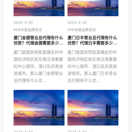
2023-3-30
2023-3-30
PPR水管品牌资讯
PPR水管品牌资讯
厦门金德管业总代理有什么
厦门日丰管业总代理有什么
优势？代理金德需要多少
优势？代理日丰需要多少
钱？
钱？
厦门是国务院批复确定的中
厦门是国务院批复确定的中
国经济特区和东南沿海重要
国经济特区和东南沿海重要
的中心城市、港口及风景旅
的中心城市、港口及风景旅
游城市。那么厦门金德管业
游城市。那么厦门日丰管业
总代理有什么优...
总代理有什么优...
2023-3-30
2023-3-30