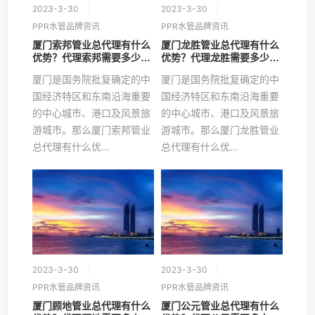
2023-3-30
2023-3-30
PPR水管品牌资讯
PPR水管品牌资讯
厦门索邦管业总代理有什么
厦门龙胜管业总代理有什么
优势？代理索邦需要多少
优势？代理龙胜需要多少
钱？
钱？
厦门是国务院批复确定的中
厦门是国务院批复确定的中
国经济特区和东南沿海重要
国经济特区和东南沿海重要
的中心城市、港口及风景旅
的中心城市、港口及风景旅
游城市。那么厦门索邦管业
游城市。那么厦门龙胜管业
总代理有什么优...
总代理有什么优...
2023-3-30
2023-3-30
PPR水管品牌资讯
PPR水管品牌资讯
厦门顾地管业总代理有什么
厦门公元管业总代理有什么