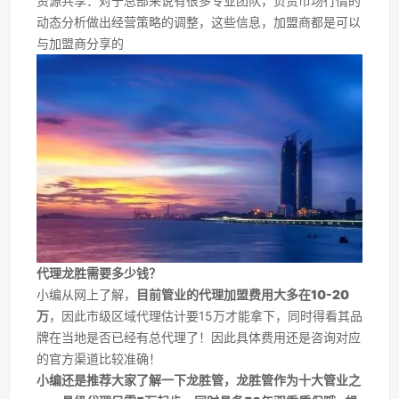
资源共享：对于总部来说有很多专业团队，负责市场行情的
动态分析做出经营策略的调整，这些信息，加盟商都是可以
与加盟商分享的
代理龙胜需要多少钱？
小编从网上了解，
目前管业的代理加盟费用大多在10-20
万
，因此市级区域代理估计要15万才能拿下，同时得看其品
牌在当地是否已经有总代理了！因此具体费用还是咨询对应
的官方渠道比较准确！
小编还是推荐大家了解一下龙胜管，龙胜管作为十大管业之