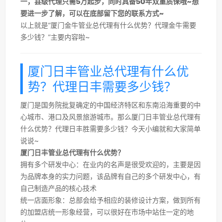
一，县级代理只需5万起步，同时具备50年双重质保哦~想
要进一步了解，可以在底部留下您的联系方式~
以上就是“厦门金牛管业总代理有什么优势？代理金牛需要
多少钱？”主要内容啦~
厦门日丰管业总代理有什么优
势？代理日丰需要多少钱？
厦门是国务院批复确定的中国经济特区和东南沿海重要的中
心城市、港口及风景旅游城市。那么厦门日丰管业总代理有
什么优势？代理日丰胜需要多少钱？今天小编就和大家简单
说说~
厦门日丰管业总代理有什么优势？
拥有多个研发中心：在业内的名声是很受欢迎的，主要是因
为品牌本身的实力问题，该品牌有自己的多个研发中心，有
自己制造产品的核心技术
统一店面形象：总部会给予相应的装修设计方案，做到所有
的加盟店统一形象经营，可以很好在市场中站住一定的地