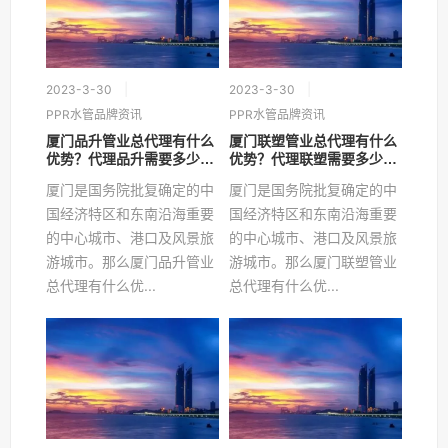
2023-3-30
2023-3-30
PPR水管品牌资讯
PPR水管品牌资讯
厦门品升管业总代理有什么
厦门联塑管业总代理有什么
优势？代理品升需要多少
优势？代理联塑需要多少
钱？
钱？
厦门是国务院批复确定的中
厦门是国务院批复确定的中
国经济特区和东南沿海重要
国经济特区和东南沿海重要
的中心城市、港口及风景旅
的中心城市、港口及风景旅
游城市。那么厦门品升管业
游城市。那么厦门联塑管业
总代理有什么优...
总代理有什么优...