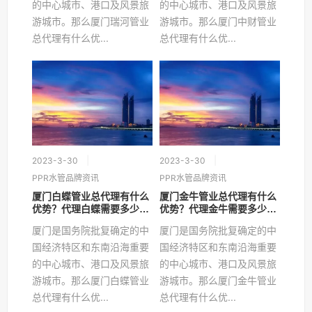
的中心城市、港口及风景旅
的中心城市、港口及风景旅
游城市。那么厦门瑞河管业
游城市。那么厦门中财管业
总代理有什么优...
总代理有什么优...
2023-3-30
2023-3-30
PPR水管品牌资讯
PPR水管品牌资讯
厦门白蝶管业总代理有什么
厦门金牛管业总代理有什么
优势？代理白蝶需要多少
优势？代理金牛需要多少
钱？
钱？
厦门是国务院批复确定的中
厦门是国务院批复确定的中
国经济特区和东南沿海重要
国经济特区和东南沿海重要
的中心城市、港口及风景旅
的中心城市、港口及风景旅
游城市。那么厦门白蝶管业
游城市。那么厦门金牛管业
总代理有什么优...
总代理有什么优...