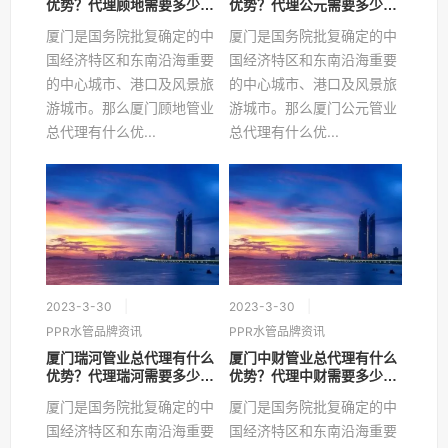
优势？代理顾地需要多少
优势？代理公元需要多少
钱？
钱？
厦门是国务院批复确定的中
厦门是国务院批复确定的中
国经济特区和东南沿海重要
国经济特区和东南沿海重要
的中心城市、港口及风景旅
的中心城市、港口及风景旅
游城市。那么厦门顾地管业
游城市。那么厦门公元管业
总代理有什么优...
总代理有什么优...
2023-3-30
2023-3-30
PPR水管品牌资讯
PPR水管品牌资讯
厦门瑞河管业总代理有什么
厦门中财管业总代理有什么
优势？代理瑞河需要多少
优势？代理中财需要多少
钱？
钱？
厦门是国务院批复确定的中
厦门是国务院批复确定的中
国经济特区和东南沿海重要
国经济特区和东南沿海重要