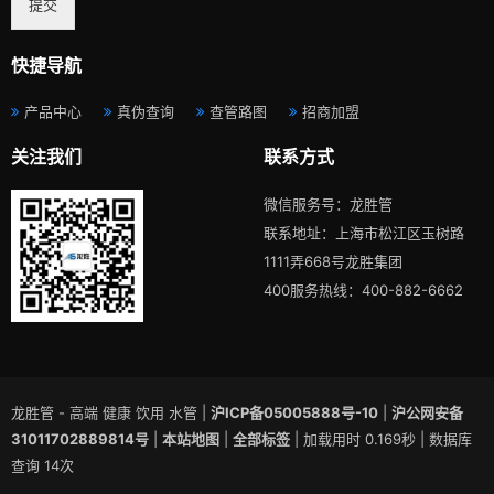
提交
快捷导航
产品中心
真伪查询
查管路图
招商加盟
关注我们
联系方式
微信服务号：龙胜管
联系地址：上海市松江区玉树路
1111弄668号龙胜集团
400服务热线：400-882-6662
龙胜管 - 高端 健康 饮用 水管 |
沪ICP备05005888号-10
|
沪公网安备
31011702889814号
|
本站地图
|
全部标签
| 加载用时 0.169秒 | 数据库
查询 14次