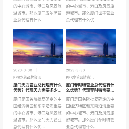
的中心城市、港口及风景旅
的中心城市、港口及风景旅
游城市。那么厦门皮尔萨管
游城市。那么厦门世丰管业
业总代理有什么...
总代理有什么优...
2023-3-30
2023-3-30
PPR水管品牌资讯
PPR水管品牌资讯
厦门天力管业总代理有什么
厦门菲时特管业总代理有什
优势？代理天力需要多少
么优势？代理菲时特需要多
钱？
少钱？
厦门是国务院批复确定的中
厦门是国务院批复确定的中
国经济特区和东南沿海重要
国经济特区和东南沿海重要
的中心城市、港口及风景旅
的中心城市、港口及风景旅
游城市。那么厦门天力管业
游城市。那么厦门菲时特管
总代理有什么优...
业总代理有什么...