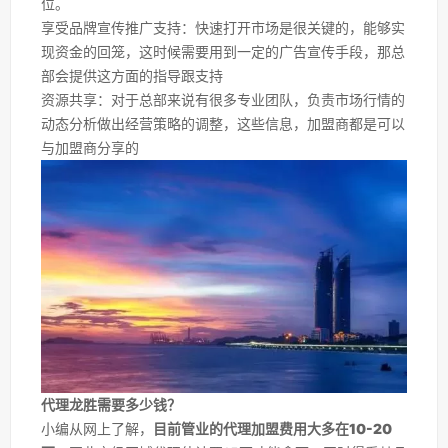
位。
享受品牌宣传推广支持：快速打开市场是很关键的，能够实
现资金的回笼，这时候需要用到一定的广告宣传手段，那总
部会提供这方面的指导跟支持
资源共享：对于总部来说有很多专业团队，负责市场行情的
动态分析做出经营策略的调整，这些信息，加盟商都是可以
与加盟商分享的
代理龙胜需要多少钱？
小编从网上了解，
目前管业的代理加盟费用大多在10-20