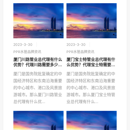
2023-3-30
2023-3-30
PPR水管品牌资讯
PPR水管品牌资讯
厦门川路管业总代理有什么
厦门宝士特管业总代理有什
优势？代理川路需要多少
么优势？代理宝士特需要多
钱？
少钱？
厦门是国务院批复确定的中
厦门是国务院批复确定的中
国经济特区和东南沿海重要
国经济特区和东南沿海重要
的中心城市、港口及风景旅
的中心城市、港口及风景旅
游城市。那么厦门川路管业
游城市。那么厦门宝士特管
总代理有什么优...
业总代理有什么...