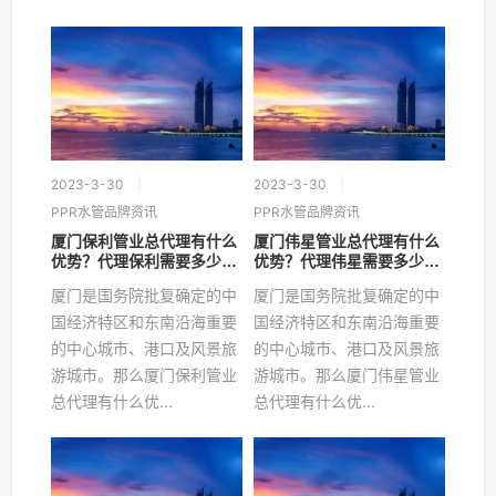
2023-3-30
2023-3-30
PPR水管品牌资讯
PPR水管品牌资讯
厦门保利管业总代理有什么
厦门伟星管业总代理有什么
优势？代理保利需要多少
优势？代理伟星需要多少
钱？
钱？
厦门是国务院批复确定的中
厦门是国务院批复确定的中
国经济特区和东南沿海重要
国经济特区和东南沿海重要
的中心城市、港口及风景旅
的中心城市、港口及风景旅
游城市。那么厦门保利管业
游城市。那么厦门伟星管业
总代理有什么优...
总代理有什么优...