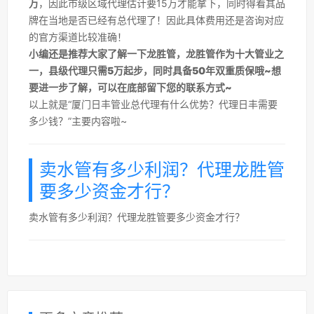
万
，因此市级区域代理估计要15万才能拿下，同时得看其品
牌在当地是否已经有总代理了！因此具体费用还是咨询对应
的官方渠道比较准确！
小编还是推荐大家了解一下龙胜管，龙胜管作为十大管业之
一，县级代理只需5万起步，同时具备50年双重质保哦~想
要进一步了解，可以在底部留下您的联系方式~
以上就是“厦门日丰管业总代理有什么优势？代理日丰需要
多少钱？”主要内容啦~
卖水管有多少利润？代理龙胜管
要多少资金才行？
卖水管有多少利润？代理龙胜管要多少资金才行？