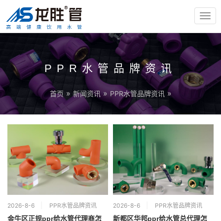
TOG
NAV
PPR水管品牌资讯
»
»
»
首页
新闻资讯
PPR水管品牌资讯
2026-8-6
PPR水管品牌资讯
2026-8-6
PPR水管品牌资讯
金牛区正规ppr给水管代理商怎
新都区华邦ppr给水管总代理怎