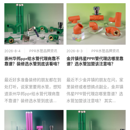
2026-8-4
PPR水管品牌资讯
2026-8-3
PPR水管品牌资讯
崇州华邦ppr给水管代理商靠不
金井镇伟星PPR管代理店哪里靠
靠谱？装修选水管到底该看啥？
谱？选水管加盟该注意啥？
最近好多准备装修的朋友都在到
最近不少金井镇的朋友在问，家
处打听，说家里要用水管，想知
里装修或者想搞点副业，金井镇
道崇州华邦ppr给水管代理商靠
伟星PPR管代理店哪里靠谱？选
不靠谱？装修选水管到底该...
水管加盟该注意啥？ 其实...