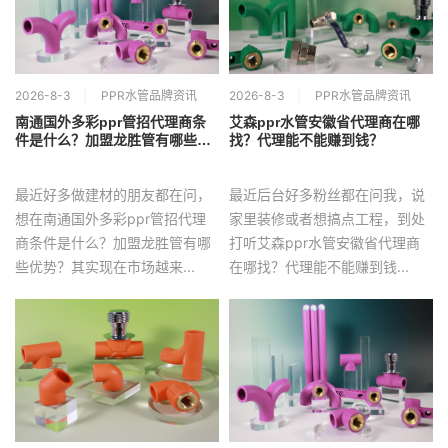
2026-8-3
PPR水管品牌资讯
2026-8-3
PPR水管品牌资讯
南通国外多彩ppr管招代理商条
艾森ppr水管安徽省代理商在哪
件是什么？加盟龙胜管有哪些优
找？代理能不能赚到钱？
势？
最近好多做建材的朋友都在问，
最近后台好多粉丝都在问我，说
想在南通国外多彩ppr管招代理
家里装修或者想搞点工程，到处
商条件是什么？加盟龙胜管有哪
打听艾森ppr水管安徽省代理商
些优势？其实现在市场越来...
在哪找？代理能不能赚到钱...