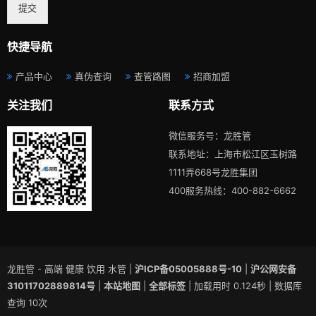
提交
快捷导航
产品中心
真伪查询
查管路图
招商加盟
关注我们
联系方式
微信服务号：龙胜管
联系地址：上海市松江区玉树路
1111弄668号龙胜集团
400服务热线：400-882-6662
龙胜管 - 高端 健康 饮用 水管 |
沪ICP备05005888号-10
|
沪公网安备
31011702889814号
|
本站地图
|
全部标签
| 加载用时 0.124秒 | 数据库
查询 10次