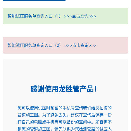
智能试压服务单查询入口（1） >>>点击查询>>>
智能试压服务单查询入口（2） >>>点击查询>>>
感谢使用龙胜管产品！
您可以使用试压时预留的手机号查询我们给您拍摄的
管道施工图。为了避免丢失，建议在查询后保存一份
在自己的电脑或手机等可以备份的空间中。如查询不
到您的管道施工图，请先联系为您检测管路的试压人