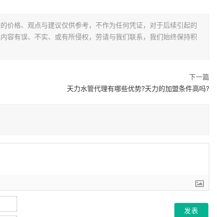
及的价格、观点与建议仅供参考，不作为任何凭证，对于后续引起的
现内容有误、不实、或有所侵权，劳请与我们联系，我们始终保持积
。
下一篇
天力水管代理有哪些优势?天力的加盟条件高吗?
名
字