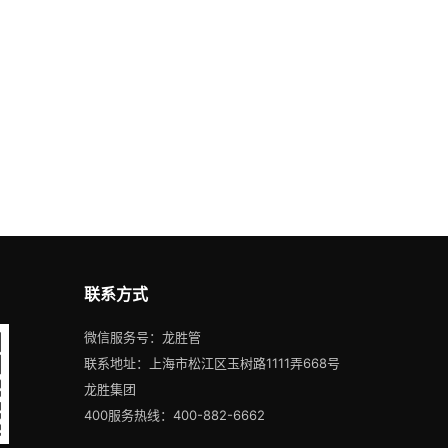
联系方式
微信服务号：龙胜管
联系地址：上海市松江区玉树路1111弄668号
龙胜集团
400服务热线：400-882-6662