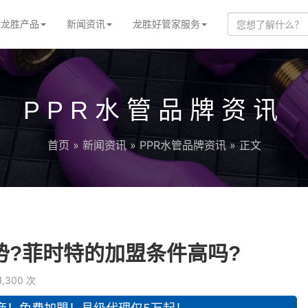
龙胜产品
新闻资讯
龙胜好管家服务
PPR水管品牌资讯
首页
»
新闻资讯
»
PPR水管品牌资讯
» 正文
势?菲时特的加盟条件高吗?
1,300 次