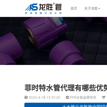
首页
关于龙胜
菲时特水管代理有哪些优
2023-4-18 13:31:20
PPR水管品牌资讯