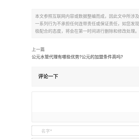
本文参照互联网内容或数据整编而成，因此文中所涉
一系列行为不承担任何连带责任或保证责任，如您发
极配合的态度，将会在第一时间进行删除和修改处理
上一篇
公元水管代理有哪些优势?公元的加盟条件高吗?
评论一下