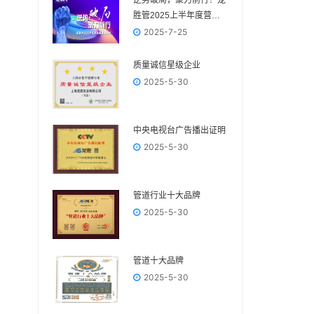
逆势破局，聚力前行！龙
胜管2025上半年度营销
会议圆满落幕！
2025-7-25
质量诚信星级企业
2025-5-30
中央电视台广告播出证明
2025-5-30
管道行业十大品牌
2025-5-30
管道十大品牌
2025-5-30