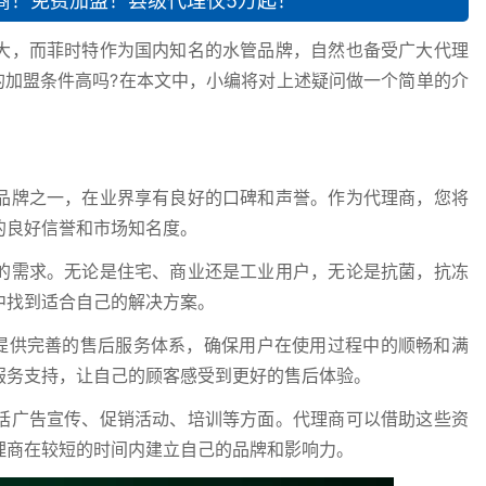
商！免费加盟！县级代理仅5万起！
大，而菲时特作为国内知名的水管品牌，自然也备受广大代理
的加盟条件高吗?在本文中，小编将对上述疑问做一个简单的介
品牌之一，在业界享有良好的口碑和声誉。作为代理商，您将
的良好信誉和市场知名度。
的需求。无论是住宅、商业还是工业用户，无论是抗菌，抗冻
中找到适合自己的解决方案。
，提供完善的售后服务体系，确保用户在使用过程中的顺畅和满
服务支持，让自己的顾客感受到更好的售后体验。
括广告宣传、促销活动、培训等方面。代理商可以借助这些资
理商在较短的时间内建立自己的品牌和影响力。