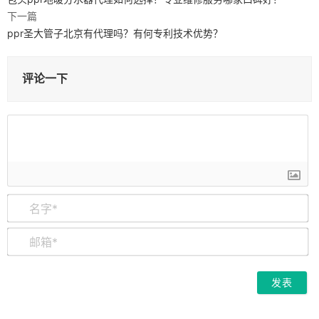
下一篇
ppr圣大管子北京有代理吗？有何专利技术优势？
评论一下
名
字
*
邮
箱
*