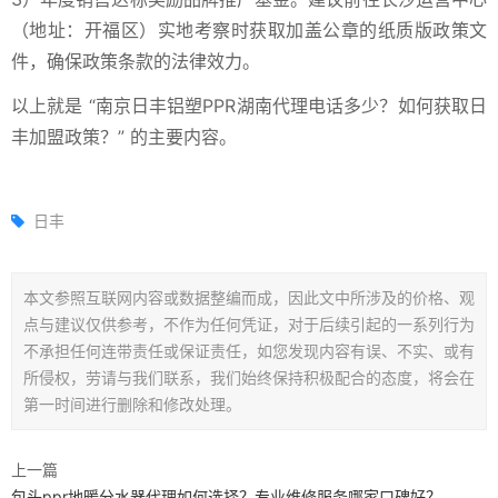
（地址：开福区）实地考察时获取加盖公章的纸质版政策文
件，确保政策条款的法律效力。
以上就是 “南京日丰铝塑PPR湖南代理电话多少？如何获取日
丰加盟政策？” 的主要内容。
日丰
本文参照互联网内容或数据整编而成，因此文中所涉及的价格、观
点与建议仅供参考，不作为任何凭证，对于后续引起的一系列行为
不承担任何连带责任或保证责任，如您发现内容有误、不实、或有
所侵权，劳请与我们联系，我们始终保持积极配合的态度，将会在
第一时间进行删除和修改处理。
上一篇
包头ppr地暖分水器代理如何选择？专业维修服务哪家口碑好？