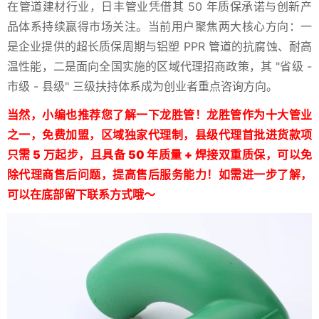
在管道建材行业，日丰管业凭借其 50 年质保承诺与创新产
品体系持续赢得市场关注。当前用户聚焦两大核心方向：一
是企业提供的超长质保周期与铝塑 PPR 管道的抗腐蚀、耐高
温性能，二是面向全国实施的区域代理招商政策，其 "省级 -
市级 - 县级" 三级扶持体系成为创业者重点咨询方向。
当然，小编也推荐您了解一下龙胜管！龙胜管作为十大管业
之一，免费加盟，区域独家代理制，县级代理首批进货款项
只需 5 万起步，且具备 50 年质量 + 焊接双重质保，可以免
除代理商售后问题，提高售后服务能力！如需进一步了解，
可以在底部留下联系方式哦～