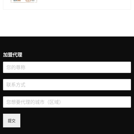
加盟代理
提交