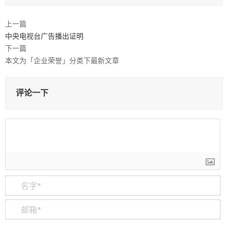
上一篇
中央电视台广告播出证明
下一篇
本文为「企业荣誉」分类下最新文章
评论一下
名
字
*
邮
箱
*